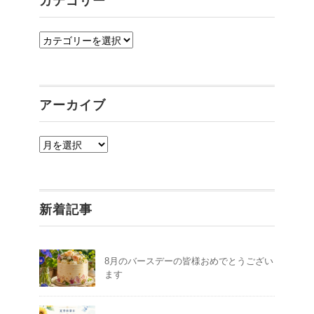
カテゴリー
カ
テ
ゴ
リ
アーカイブ
ー
ア
ー
カ
イ
新着記事
ブ
8月のバースデーの皆様おめでとうござい
ます