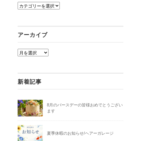
カ
テ
ゴ
リ
アーカイブ
ー
ア
ー
カ
イ
新着記事
ブ
8月のバースデーの皆様おめでとうござい
ます
夏季休暇のお知らせ/ヘアーガレージ