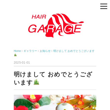
Home
›
ギャラリー
›
お知らせ
›
明けまして おめでとうございます
2025-01-01
明けまして おめでとうござ
います